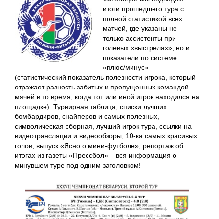
итоги прошедшего тура с
полной статистикой всех
матчей, где указаны не
только ассистенты при
голевых «выстрелах», но и
показатели по системе
«плюс/минус»
(статистический показатель полезности игрока, который
отражает разность забитых и пропущенных командой
мячей в то время, когда тот или иной игрок находился на
площадке). Турнирная таблица, списки лучших
бомбардиров, снайперов и самых полезных,
символическая сборная, лучший игрок тура, ссылки на
видеотрансляции и видеообзоры, 10-ка самых красивых
голов, выпуск «Ясно о мини-футболе», репортаж об
итогах из газеты «Прессбол» – вся информация о
минувшем туре под одним заголовком!