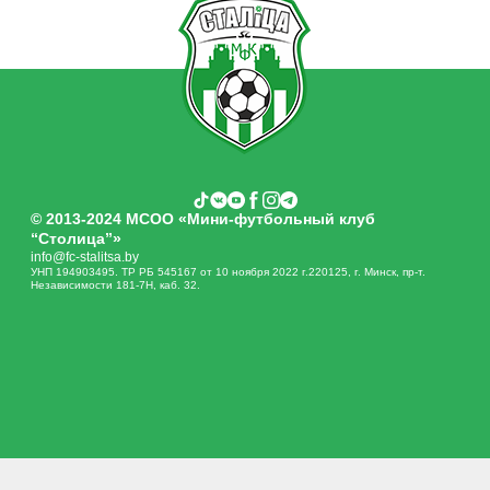
© 2013-2024 МСОО «Мини-футбольный клуб
“Столица”»
info@fc-stalitsa.by
УНП 194903495. ТР РБ 545167 от 10 ноября 2022 г.220125, г. Минск, пр-т.
Независимости 181-7Н, каб. 32.