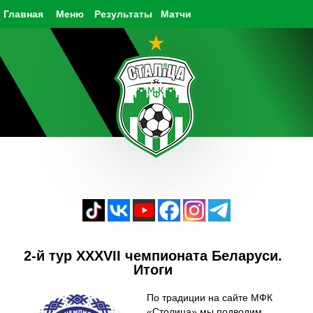
Главная
Меню
Результаты
Матчи
2-й тур XXXVII чемпионата Беларуси.
Итоги
По традиции на сайте МФК
«Столица» мы подводим