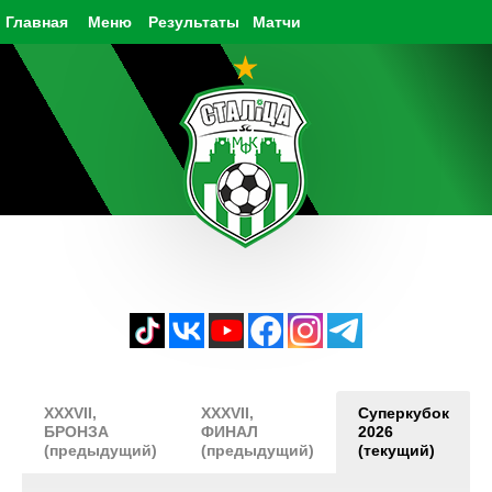
Главная
Меню
Результаты
Матчи
XXXVII,
XXXVII,
Суперкубок
БРОНЗА
ФИНАЛ
2026
(предыдущий)
(предыдущий)
(текущий)