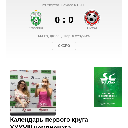
29 Августа. Начало в 15:00.
0 : 0
Столица
Витэн
Минск, Дворец спорта «Уручье»
СКОРО
Календарь первого круга
XXXVIII чемпионата