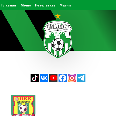
Главная
Меню
Результаты
Матчи