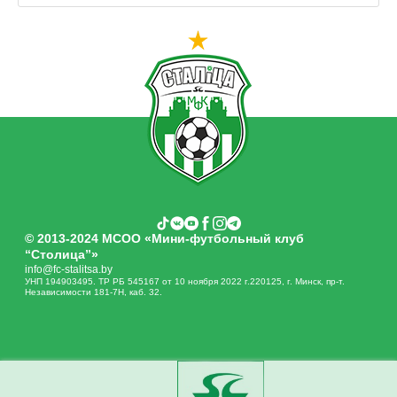
© 2013-2024 МСОО «Мини-футбольный клуб
“Столица”»
info@fc-stalitsa.by
УНП 194903495. ТР РБ 545167 от 10 ноября 2022 г.220125, г. Минск, пр-т.
Независимости 181-7Н, каб. 32.