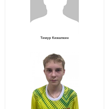
Тимур Кижапкин