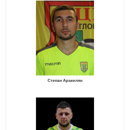
Степан Аракелян