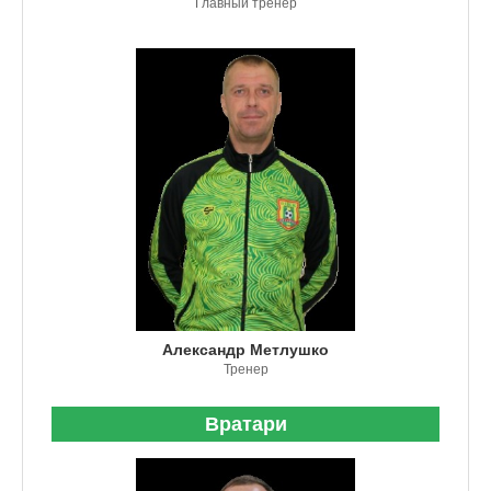
Главный тренер
Александр Метлушко
Тренер
Вратари