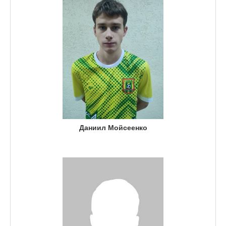
Даниил Мойсеенко