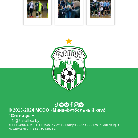
© 2013-2024 МСОО «Мини-футбольный клуб
“Столица”»
info@fc-stalitsa.by
УНП 194903495. ТР РБ 545167 от 10 ноября 2022 г.220125, г. Минск, пр-т.
Независимости 181-7Н, каб. 32.