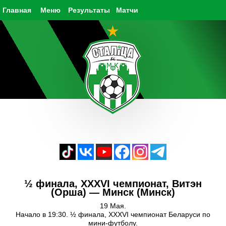
Главная
Меню
Результаты
Матчи
½ финала, XXXVI чемпионат, Витэн
(Орша) — Минск (Минск)
19 Мая.
Начало в 19:30. ½ финала, XXXVI чемпионат Беларуси по
мини-футболу.