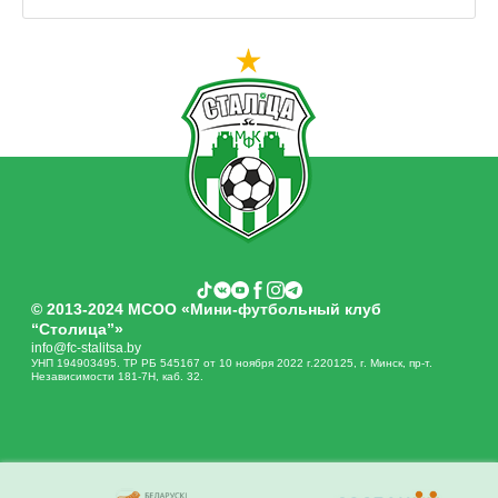
© 2013-2024 МСОО «Мини-футбольный клуб
“Столица”»
info@fc-stalitsa.by
УНП 194903495. ТР РБ 545167 от 10 ноября 2022 г.220125, г. Минск, пр-т.
Независимости 181-7Н, каб. 32.