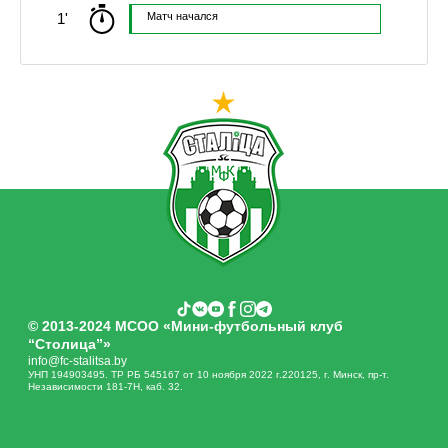
1'
Матч начался
© 2013-2024 МСОО «Мини-футбольный клуб
“Столица”»
info@fc-stalitsa.by
УНП 194903495. ТР РБ 545167 от 10 ноября 2022 г.220125, г. Минск, пр-т.
Независимости 181-7Н, каб. 32.