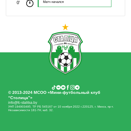
0'
Матч начался
© 2013-2024 МСОО «Мини-футбольный клуб
“Столица”»
info@fc-stalitsa.by
УНП 194903495. ТР РБ 545167 от 10 ноября 2022 г.220125, г. Минск, пр-т.
Независимости 181-7Н, каб. 32.