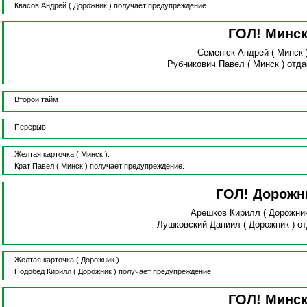
Квасов Андрей
( Дорожник )
получает предупреждение.
ГОЛ! Минс
Семенюк Андрей
( Минск 
Рубникович Павел
( Минск )
отда
Второй тайм
Перерыв
Желтая карточка
( Минск ).
Крат Павел
( Минск )
получает предупреждение.
ГОЛ! Дорожн
Арешков Кирилл
( Дорожни
Лушковский Даниил
( Дорожник )
от
Желтая карточка
( Дорожник ).
Подобед Кирилл
( Дорожник )
получает предупреждение.
ГОЛ! Минс