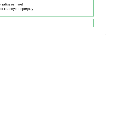
)
забивает гол!
ет голевую передачу.