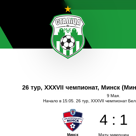
26 тур, XXXVII чемпионат, Минск (Мин
9 Мая.
Начало в 15:05. 26 тур, XXXVII чемпионат Бе
4
:
1
Матч завершен
Минск