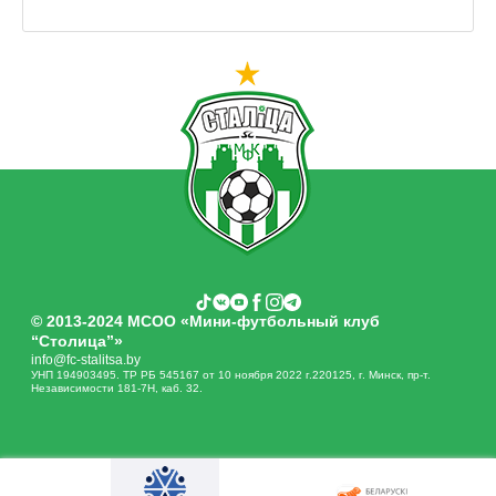
© 2013-2024 МСОО «Мини-футбольный клуб
“Столица”»
info@fc-stalitsa.by
УНП 194903495. ТР РБ 545167 от 10 ноября 2022 г.220125, г. Минск, пр-т.
Независимости 181-7Н, каб. 32.