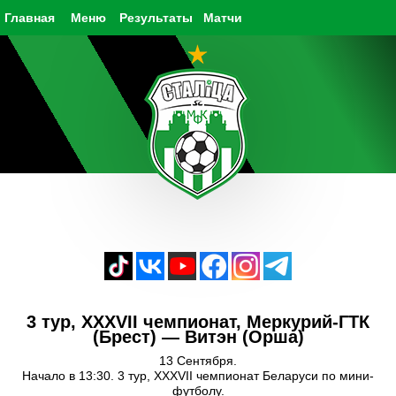
Главная
Меню
Результаты
Матчи
3 тур, XXXVII чемпионат, Меркурий-ГТК
(Брест) — Витэн (Орша)
13 Сентября.
Начало в 13:30. 3 тур, XXXVII чемпионат Беларуси по мини-
футболу.