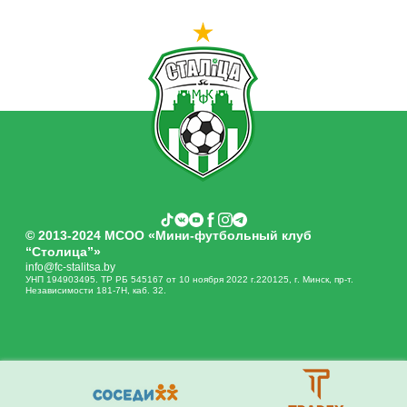
© 2013-2024 МСОО «Мини-футбольный клуб
“Столица”»
info@fc-stalitsa.by
УНП 194903495. ТР РБ 545167 от 10 ноября 2022 г.220125, г. Минск, пр-т.
Независимости 181-7Н, каб. 32.