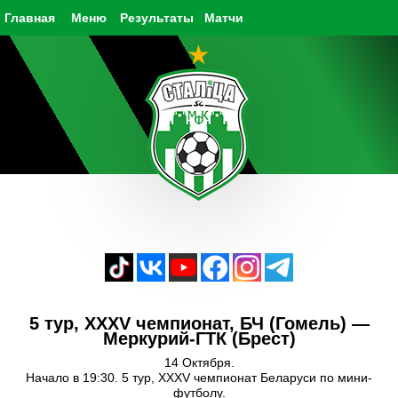
Главная
Меню
Результаты
Матчи
5 тур, XXXV чемпионат, БЧ (Гомель) —
Меркурий-ГТК (Брест)
14 Октября.
Начало в 19:30. 5 тур, XXXV чемпионат Беларуси по мини-
футболу.