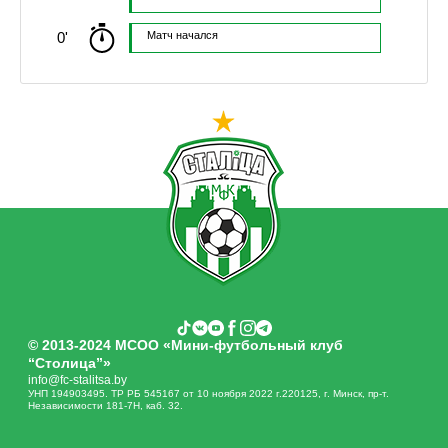
0'
Матч начался
© 2013-2024 МСОО «Мини-футбольный клуб
“Столица”»
info@fc-stalitsa.by
УНП 194903495. ТР РБ 545167 от 10 ноября 2022 г.220125, г. Минск, пр-т.
Независимости 181-7Н, каб. 32.