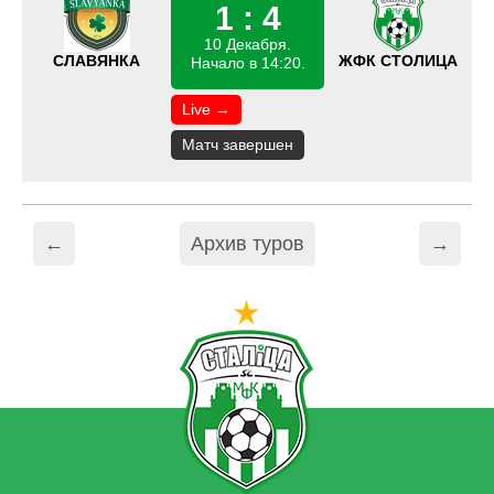
1 : 4
10 Декабря.
СЛАВЯНКА
ЖФК СТОЛИЦА
Начало в 14:20.
Live →
Матч завершен
←
Архив туров
→