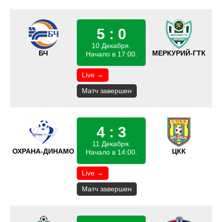
5 : 0
10 Декабря.
БЧ
МЕРКУРИЙ-ГТК
Начало в 17:00.
Live →
Матч завершен
4 : 3
11 Декабря.
ОХРАНА-ДИНАМО
ЦКК
Начало в 14:00.
Live →
Матч завершен