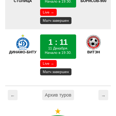
СТОЛИЦА
БОРИСОВ-900
Начало в 19:30.
Live →
Матч завершен
1 : 11
11 Декабря.
ДИНАМО-БНТУ
ВИТЭН
Начало в 19:30.
Live →
Матч завершен
←
Архив туров
→