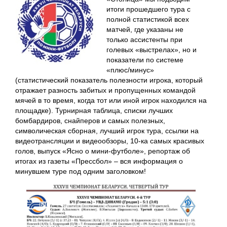
итоги прошедшего тура с
полной статистикой всех
матчей, где указаны не
только ассистенты при
голевых «выстрелах», но и
показатели по системе
«плюс/минус»
(статистический показатель полезности игрока, который
отражает разность забитых и пропущенных командой
мячей в то время, когда тот или иной игрок находился на
площадке). Турнирная таблица, списки лучших
бомбардиров, снайперов и самых полезных,
символическая сборная, лучший игрок тура, ссылки на
видеотрансляции и видеообзоры, 10-ка самых красивых
голов, выпуск «Ясно о мини-футболе», репортаж об
итогах из газеты «Прессбол» – вся информация о
минувшем туре под одним заголовком!