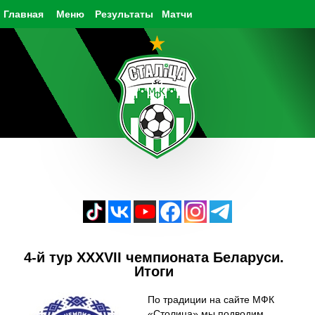
Главная
Меню
Результаты
Матчи
4-й тур XXXVII чемпионата Беларуси.
Итоги
По традиции на сайте МФК
«Столица» мы подводим