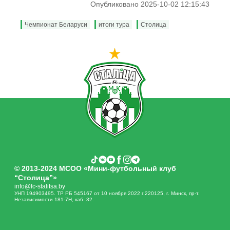
Опубликовано 2025-10-02 12:15:43
Чемпионат Беларуси
итоги тура
Столица
© 2013-2024 МСОО «Мини-футбольный клуб
“Столица”»
info@fc-stalitsa.by
УНП 194903495. ТР РБ 545167 от 10 ноября 2022 г.220125, г. Минск, пр-т.
Независимости 181-7Н, каб. 32.