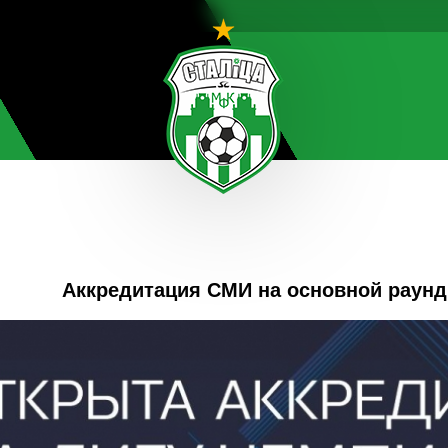
Аккредитация СМИ на основной раун