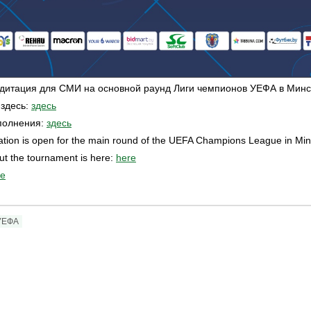
едитация для СМИ на основной раунд Лиги чемпионов УЕФА в Минс
 здесь:
здесь
полнения:
здесь
ation is open for the main round of the UEFA Champions League in Min
ut the tournament is here:
here
re
УЕФА