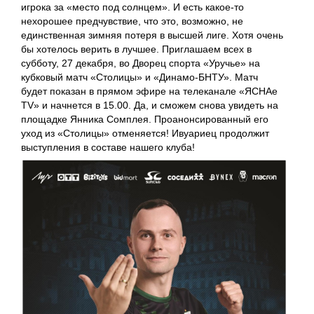
игрока за «место под солнцем». И есть какое-то
нехорошее предчувствие, что это, возможно, не
единственная зимняя потеря в высшей лиге. Хотя очень
бы хотелось верить в лучшее. Приглашаем всех в
субботу, 27 декабря, во Дворец спорта «Уручье» на
кубковый матч «Столицы» и «Динамо-БНТУ». Матч
будет показан в прямом эфире на телеканале «ЯСНАе
TV» и начнется в 15.00. Да, и сможем снова увидеть на
площадке Янника Сомплея. Проанонсированный его
уход из «Столицы» отменяется! Ивуариец продолжит
выступления в составе нашего клуба!