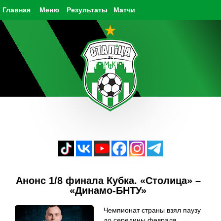
Главная
Меню
Результаты
Матчи
Анонс 1/8 финала Кубка. «Столица» –
«Динамо-БНТУ»
Чемпионат страны взял паузу
до середины февраля.