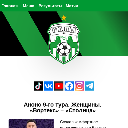
Главная
Меню
Результаты
Матчи
Анонс 9-го тура. Женщины.
«Вортекс» – «Столица»
Создав комфортное
преимущество в 6 очков,