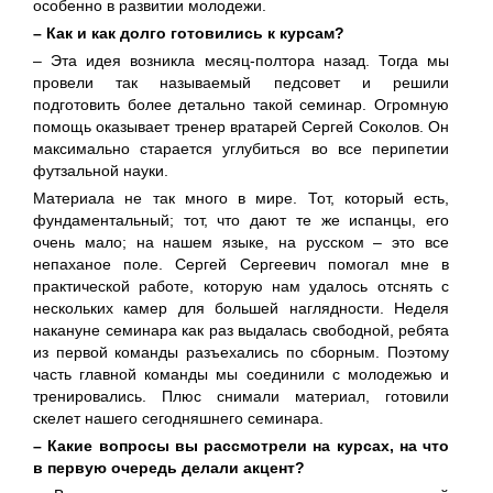
особенно в развитии молодежи.
– Как и как долго готовились к курсам?
– Эта идея возникла месяц-полтора назад. Тогда мы
провели так называемый педсовет и решили
подготовить более детально такой семинар. Огромную
помощь оказывает тренер вратарей Сергей Соколов. Он
максимально старается углубиться во все перипетии
футзальной науки.
Материала не так много в мире. Тот, который есть,
фундаментальный; тот, что дают те же испанцы, его
очень мало; на нашем языке, на русском – это все
непаханое поле. Сергей Сергеевич помогал мне в
практической работе, которую нам удалось отснять с
нескольких камер для большей наглядности. Неделя
накануне семинара как раз выдалась свободной, ребята
из первой команды разъехались по сборным. Поэтому
часть главной команды мы соединили с молодежью и
тренировались. Плюс снимали материал, готовили
скелет нашего сегодняшнего семинара.
– Какие вопросы вы рассмотрели на курсах, на что
в первую очередь делали акцент?