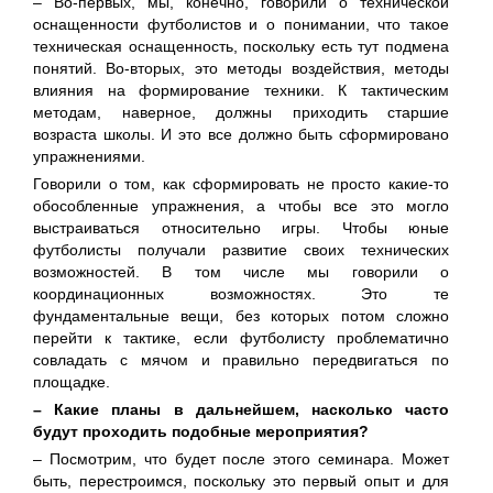
– Во-первых, мы, конечно, говорили о технической
оснащенности футболистов и о понимании, что такое
техническая оснащенность, поскольку есть тут подмена
понятий. Во-вторых, это методы воздействия, методы
влияния на формирование техники. К тактическим
методам, наверное, должны приходить старшие
возраста школы. И это все должно быть сформировано
упражнениями.
Говорили о том, как сформировать не просто какие-то
обособленные упражнения, а чтобы все это могло
выстраиваться относительно игры. Чтобы юные
футболисты получали развитие своих технических
возможностей. В том числе мы говорили о
координационных возможностях. Это те
фундаментальные вещи, без которых потом сложно
перейти к тактике, если футболисту проблематично
совладать с мячом и правильно передвигаться по
площадке.
– Какие планы в дальнейшем, насколько часто
будут проходить подобные мероприятия?
– Посмотрим, что будет после этого семинара. Может
быть, перестроимся, поскольку это первый опыт и для