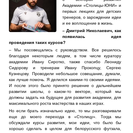
Академии «Столицы-ЮНИ» и
первых лекциях для детских
тренеров, о зарождении идеи
и ее воплощение в жизнь.
– Дмитрий Николаевич, как
появилась идея
проведения таких курсов?
– Мы посовещались с руководством. Все решилось
благодаря некоторым людям, в том числе куратору
академии Ивану Сиротко, также спасибо Леониду
Сидорову и тренерам Ивану Прокопцу, Сергею
Кузнецову. Проводили небольшое совещание, думали,
как лучше помочь. Я делился какими-то своими идеями.
И после этого было принято решение о дальнейшем
развитии школы, о каком-то векторе, который мы
должны задать на будущее для развития академии, для
максимального роста мастерства в наших играх.
Но если брать изначально идею, то мы разговаривали
еще до моего перехода в «Столицу». Тогда мы
обсуждали курсы развития, мои идеи, что было бы
хорошо сделать в целом для белорусского футзала,