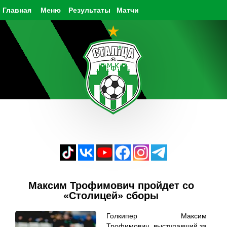
Главная
Меню
Результаты
Матчи
Максим Трофимович пройдет со
«Столицей» сборы
Голкипер Максим
Трофимович, выступавший за