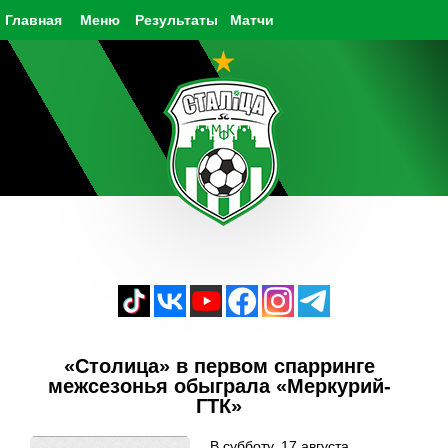
Главная
Меню
Результаты
Матчи
«Столица» в первом спарринге
межсезонья обыграла «Меркурий-
ГТК»
В субботу, 17 августа,