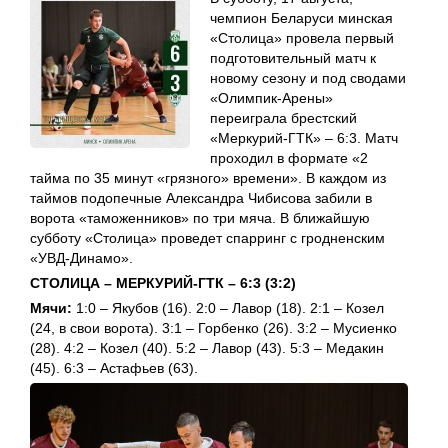
чемпион Беларуси минская
«Столица» провела первый
подготовительный матч к
новому сезону и под сводами
«Олимпик-Арены»
переиграла брестский
«Меркурий-ГТК» – 6:3. Матч
проходил в формате «2
тайма по 35 минут «грязного» времени». В каждом из
таймов подопечные Александра Чибисова забили в
ворота «таможенников» по три мяча. В ближайшую
субботу «Столица» проведет спарринг с гродненским
«УВД-Динамо».
СТОЛИЦА – МЕРКУРИЙ-ГТК – 6:3 (3:2)
Мячи:
1:0 – Якубов (16). 2:0 – Лавор (18). 2:1 – Козел
(24, в свои ворота). 3:1 – Горбенко (26). 3:2 – Мусиенко
(28). 4:2 – Козел (40). 5:2 – Лавор (43). 5:3 – Медакин
(45). 6:3 – Астафьев (63).