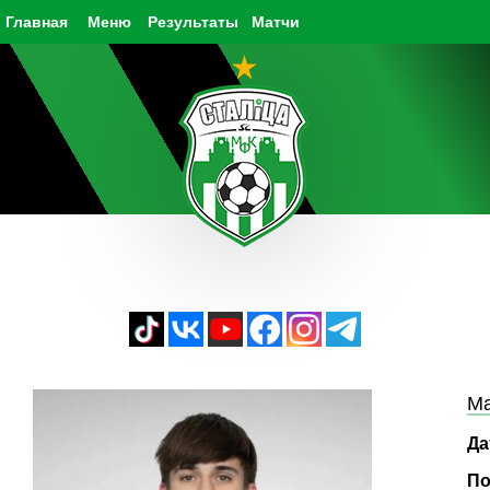
Главная
Меню
Результаты
Матчи
Ма
Да
По