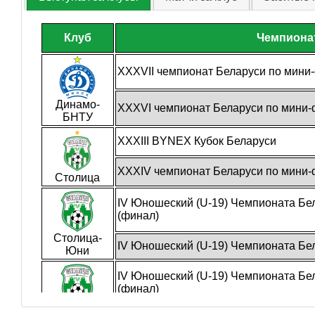
Клуб
Чемпиона
XXXVII чемпионат Беларуси по мини
Динамо-
XXXVI чемпионат Беларуси по мини-
БНТУ
XXXIII BYNEX Кубок Беларуси
XXXIV чемпионат Беларуси по мини-
Столица
IV Юношеский (U-19) Чемпионата Бе
(финал)
Столица-
IV Юношеский (U-19) Чемпионата Бе
Юни
IV Юношеский (U-19) Чемпионата Бе
(финал)
Столица-