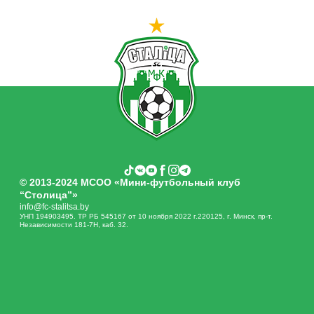
IV Юношеский (U-19) Чемпионата Бе
Юни
© 2013-2024 МСОО «Мини-футбольный клуб
“Столица”»
info@fc-stalitsa.by
УНП 194903495. ТР РБ 545167 от 10 ноября 2022 г.220125, г. Минск, пр-т.
Независимости 181-7Н, каб. 32.