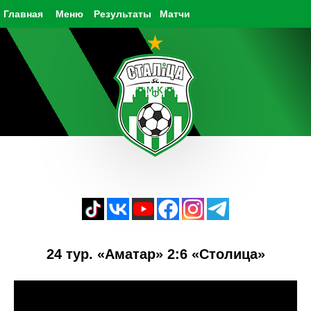
Главная
Меню
Результаты
Матчи
24 тур. «Аматар» 2:6 «Столица»