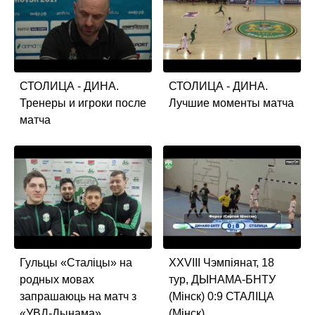
СТОЛИЦА - ДИНА.
СТОЛИЦА - ДИНА.
Тренеры и игроки после
Лучшие моменты матча
матча
Гульцы «Сталіцы» на
XXVIII Чэмпiянат, 18
родных мовах
тур, ДЫНАМА-БНТУ
запрашаюць на матч з
(Мiнск) 0:9 СТАЛIЦА
«УВД-Дынама»
(Мiнск)