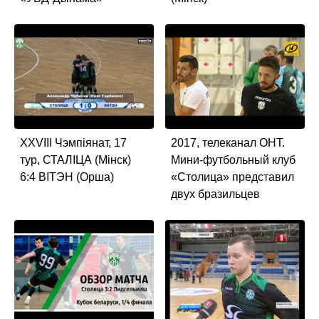
XXVIII Чэмпiянат, 17
2017, телеканал ОНТ.
тур, СТАЛIЦА (Мiнск)
Мини-футбольный клуб
6:4 ВIТЭН (Орша)
«Столица» представил
двух бразильцев