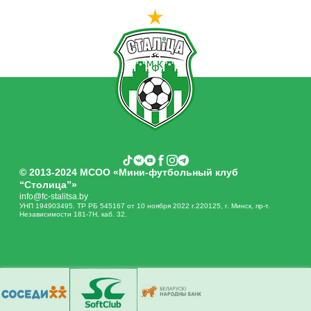
© 2013-2024 МСОО «Мини-футбольный клуб
“Столица”»
info@fc-stalitsa.by
УНП 194903495. ТР РБ 545167 от 10 ноября 2022 г.220125, г. Минск, пр-т.
Независимости 181-7Н, каб. 32.