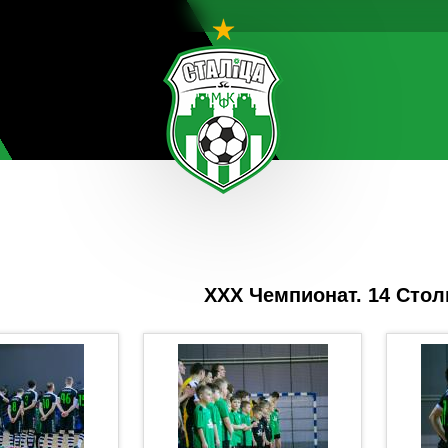
ХХХ Чемпионат. 14 Стол