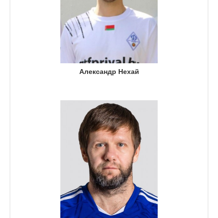
Александр Нехай