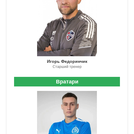
Игорь Федоринчик
Старший тренер
Вратари