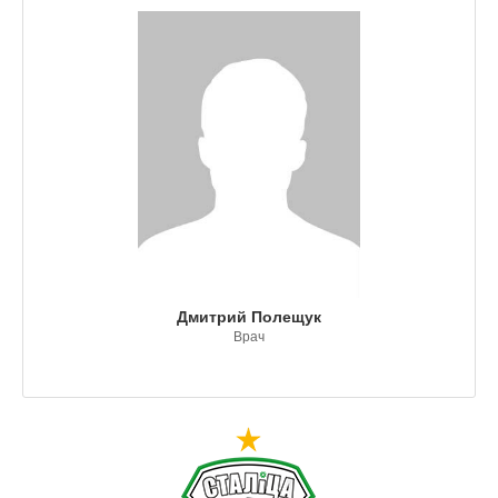
Дмитрий Полещук
Врач