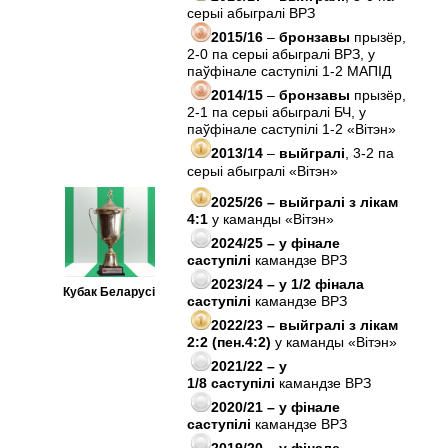
серыі абыгралі ВРЗ
2015/16
–
бронзавы
прызёр,
2-0 па серыі абыгралі ВРЗ, у
паўфінале саступілі 1-2 МАПIД
2014/15
–
бронзавы
прызёр,
2-1 па серыі абыгралі БЧ, у
паўфінале саступілі 1-2 «Вітэн»
2013/14
–
выйгралі
, 3-2 па
серыі абыгралі «Вітэн»
2025/26 – выйгралі з лікам
4:1
у каманды «Вітэн»
2024/25 – у фінале
саступілі
камандзе ВРЗ
2023/24 – у 1/2 фінала
Кубак Беларусі
саступілі
камандзе ВРЗ
2022/23 – выйгралі з лікам
2:2 (пен.4:2)
у каманды «Вітэн»
2021/22 – у
1/8 саступілі
камандзе ВРЗ
2020/21 – у фінале
саступілі
камандзе ВРЗ