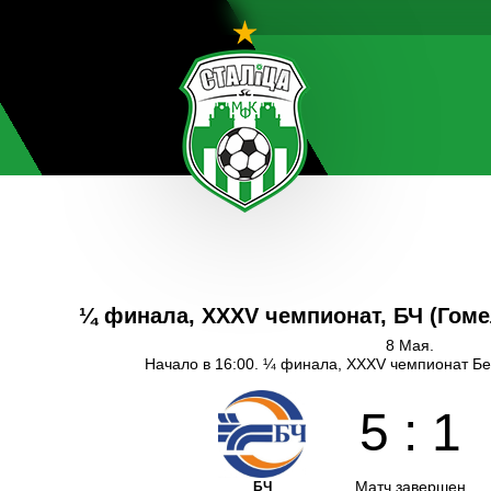
¼ финала, XXXV чемпионат, БЧ (Гоме
8 Мая.
Начало в 16:00. ¼ финала, XXXV чемпионат Бе
5
:
1
Матч завершен
БЧ