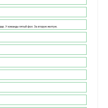
дар.
У команды пятый фол.
За вторую желтую.