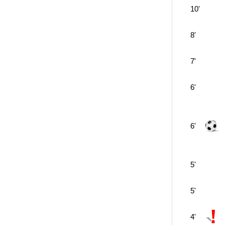
10'
8'
7'
6'
6'
5'
5'
4'