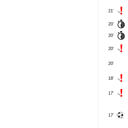
21'
20'
20'
20'
20'
18'
17'
17'