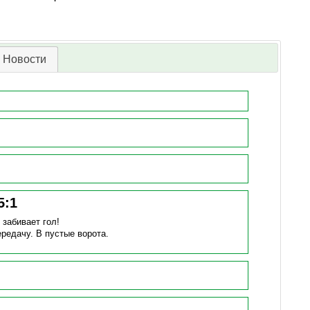
Новости
5
:
1
)
забивает гол!
ередачу.
В пустые ворота.