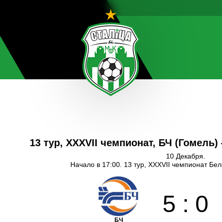
13 тур, XXXVII чемпионат, БЧ (Гомель)
10 Декабря.
Начало в 17:00. 13 тур, XXXVII чемпионат Бе
5
:
0
БЧ