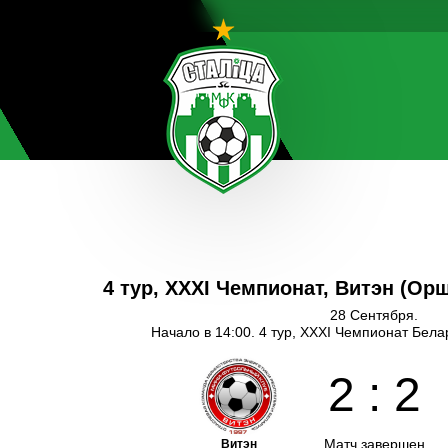
4 тур, XXXI Чемпионат, Витэн (Ор
28 Сентября.
Начало в 14:00. 4 тур, XXXI Чемпионат Бел
2
:
2
Матч завершен
Витэн