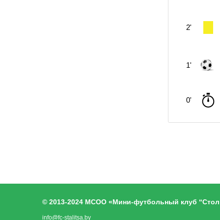
2'
1'
0'
© 2013-2024 МСОО «Мини-футбольный клуб “Стол
info@fc-stalitsa.by