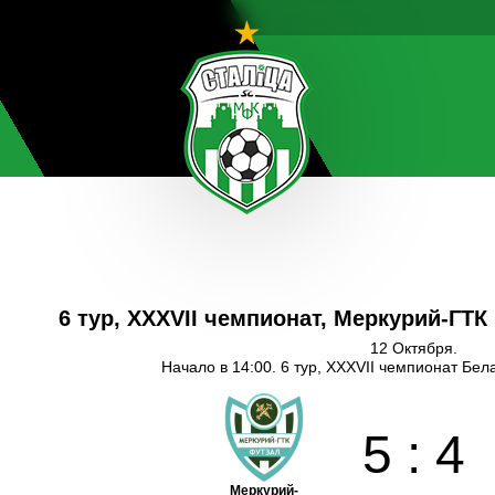
6 тур, XXXVII чемпионат, Меркурий-ГТК
12 Октября.
Начало в 14:00. 6 тур, XXXVII чемпионат Бел
5
:
4
Меркурий-