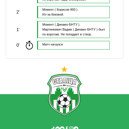
Момент
( Борисов-900 ).
2'
Из-за боковой.
Момент
( Динамо-БНТУ ).
1'
Мартинкевич Вадим
( Динамо-БНТУ )
бьет
по воротам.
Не попадает в створ.
0'
Матч начался