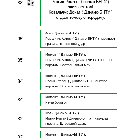
Мокин Роман
( Динамо-БНТУ )
38'
забивает гол!
Ковальчук Донат
( Динамо-БНТУ )
отдает голевую передачу.
Фол
( Динамо-БНТУ ).
35'
Романчик Артем
( Динамо-БНТУ )
нарушает
правила.
Штрафной удар.
Момент
( Динамо-БНТУ ).
35'
Романчик Артем
( Динамо-БНТУ )
бьет по
воротам.
Вратарь ловит мяч.
Момент
( Динамо-БНТУ ).
34'
Новик Степан
( Динамо-БНТУ )
бьет по
воротам.
Вратарь ловит мяч.
Момент
( Динамо-БНТУ ).
34'
Из-за боковой.
Фол
( Динамо-БНТУ ).
32'
Мокин Роман
( Динамо-БНТУ )
нарушает
правила.
Штрафной удар.
Момент
( Динамо-БНТУ ).
32'