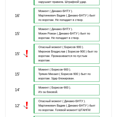
нарушает правила.
Штрафной удар.
Момент
( Динамо-БНТУ ).
16'
Мартинкевич Вадим
( Динамо-БНТУ )
бьет
по воротам.
Не попадает в створ.
Момент
( Динамо-БНТУ ).
15'
Мокин Роман
( Динамо-БНТУ )
бьет по
воротам.
Не попадает в створ.
Опасный момент
( Борисов-900 ).
Миронов Владислав
( Борисов-900 )
бьет по
15'
воротам.
Промахивается по пустым
воротам.
Момент
( Борисов-900 ).
15'
Трякин Михаил
( Борисов-900 )
бьет по
воротам.
Удар блокирован.
Момент
( Борисов-900 ).
14'
Из-за боковой.
Опасный момент
( Динамо-БНТУ ).
12'
Мартинкевич Вадим
( Динамо-БНТУ )
бьет
по воротам.
Голевой момент!
ШТАНГА!