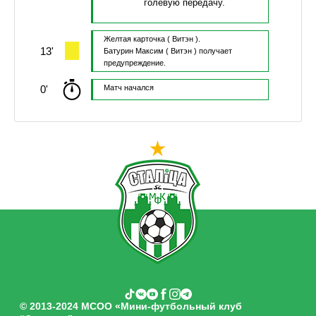
голевую передачу.
Желтая карточка
( Витэн ).
13'
Батурин Максим
( Витэн )
получает
предупреждение.
0'
Матч начался
© 2013-2024 МСОО «Мини-футбольный клуб