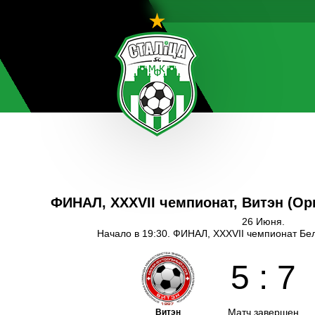
ФИНАЛ, XXXVII чемпионат, Витэн (Ор
26 Июня.
Начало в 19:30. ФИНАЛ, XXXVII чемпионат Бе
5
:
7
Матч завершен
Витэн