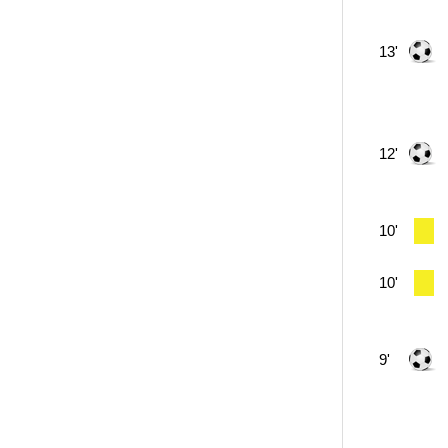
13'
12'
10'
10'
9'