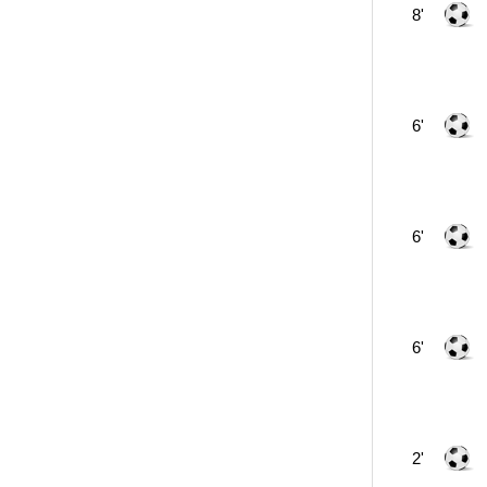
8'
6'
6'
6'
2'