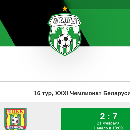
16 тур, XXXI Чемпионат Беларус
2 : 7
21 Февраля.
Начало в 18:00.