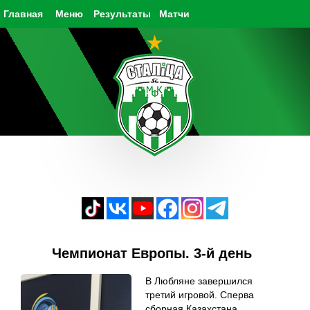
Главная
Меню
Результаты
Матчи
Чемпионат Европы. 3-й день
В Любляне завершился
третий игровой. Сперва
сборная Казахстана