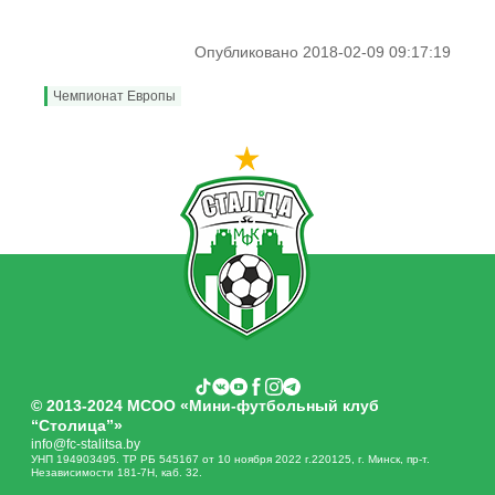
Опубликовано 2018-02-09 09:17:19
Чемпионат Европы
© 2013-2024 МСОО «Мини-футбольный клуб
“Столица”»
info@fc-stalitsa.by
УНП 194903495. ТР РБ 545167 от 10 ноября 2022 г.220125, г. Минск, пр-т.
Независимости 181-7Н, каб. 32.