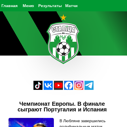
Главная
Меню
Результаты
Матчи
Чемпионат Европы. В финале
сыграют Португалия и Испания
В Любляне завершились
полуфинальные матчи