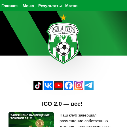
Главная
Меню
Результаты
Матчи
ICO 2.0 — все!
Наш клуб завершил
размещение собственных
токенов – реализованы все