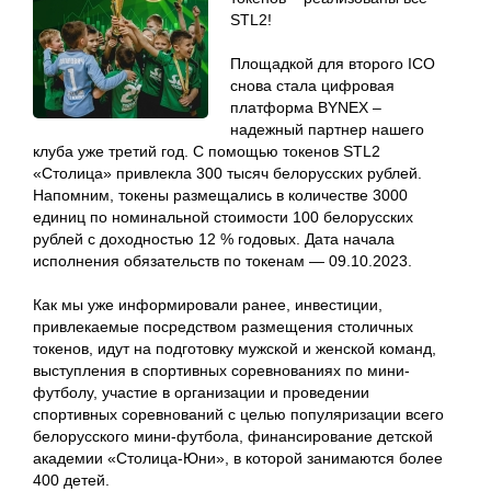
STL2!
Площадкой для второго ICO
снова стала цифровая
платформа BYNEX –
надежный партнер нашего
клуба уже третий год. С помощью токенов STL2
«Столица» привлекла 300 тысяч белорусских рублей.
Напомним, токены размещались в количестве 3000
единиц по номинальной стоимости 100 белорусских
рублей с доходностью 12 % годовых. Дата начала
исполнения обязательств по токенам — 09.10.2023.
Как мы уже информировали ранее, инвестиции,
привлекаемые посредством размещения столичных
токенов, идут на подготовку мужской и женской команд,
выступления в спортивных соревнованиях по мини-
футболу, участие в организации и проведении
спортивных соревнований с целью популяризации всего
белорусского мини-футбола, финансирование детской
академии «Столица-Юни», в которой занимаются более
400 детей.