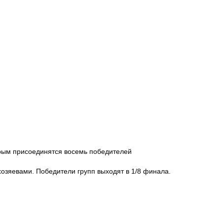
торым присоединятся восемь победителей
хозяевами. Победители групп выходят в 1/8 финала.