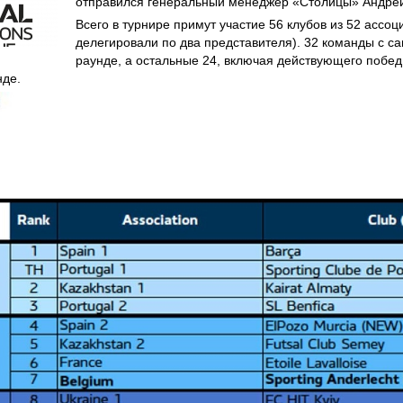
отправился генеральный менеджер «Столицы» Андре
Всего в турнире примут участие 56 клубов из 52 ассоц
делегировали по два представителя). 32 команды с с
раунде, а остальные 24, включая действующего побед
нде.