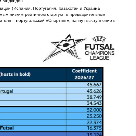
й Медведев.
иаций (Испания, Португалия, Казахстан и Украина
амым низким рейтингом стартуют в предварительном
ителя – португальский «Спортинг», начнут выступление в