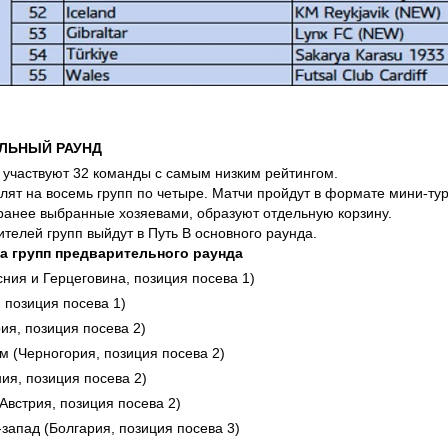
ЛЬНЫЙ РАУНД
 участвуют 32 команды с самым низким рейтингом.
ят на восемь групп по четыре. Матчи пройдут в формате мини-турн
ранее выбранные хозяевами, образуют отдельную корзину.
телей групп выйдут в Путь B основного раунда.
ва групп предварительного раунда
ния и Герцеговина, позиция посева 1)
, позиция посева 1)
ия, позиция посева 2)
м (Черногория, позиция посева 2)
ия, позиция посева 2)
(Австрия, позиция посева 2)
запад (Болгария, позиция посева 3)