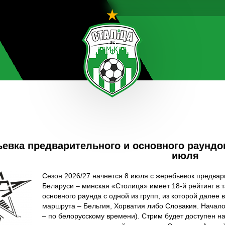
евка предварительного и основного раундо
июля
Сезон 2026/27 начнется 8 июля с жеребьевок предвар
Беларуси – минская «Столица» имеет 18-й рейтинг в 
основного раунда с одной из групп, из которой далее
маршрута – Бельгия, Хорватия либо Словакия. Начало
– по белорусскому времени). Стрим будет доступен н