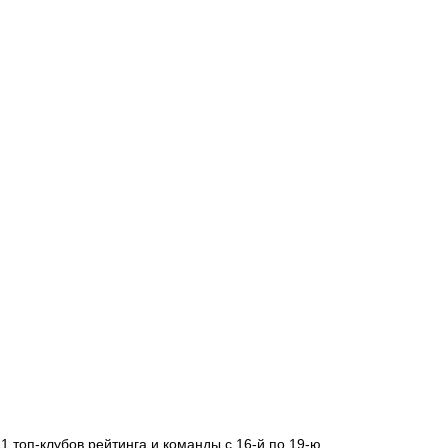
 топ-клубов рейтинга и команды с 16-й по 19-ю.