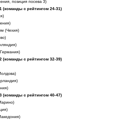
ения, позиция посева 3)
 1 (команды с рейтингом 24-31)
я)
вения)
им (Чехия)
во)
нляндия)
Германия)
 2 (команды с рейтингом 32-39)
Молдова)
Ирландия)
ния)
 3 (команды с рейтингом 40-47)
Марино)
ция)
Македония)