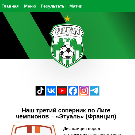
Главная
Меню
Результаты
Матчи
Наш третий соперник по Лиге
чемпионов – «Этуаль» (Франция)
Диспозиция перед
заключительным туром мини-