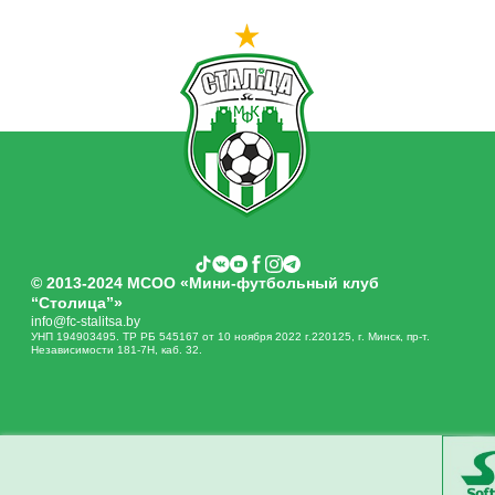
© 2013-2024 МСОО «Мини-футбольный клуб
“Столица”»
info@fc-stalitsa.by
УНП 194903495. ТР РБ 545167 от 10 ноября 2022 г.220125, г. Минск, пр-т.
Независимости 181-7Н, каб. 32.