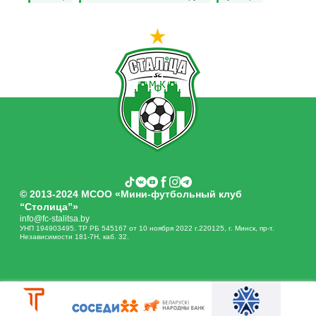
© 2013-2024 МСОО «Мини-футбольный клуб
“Столица”»
info@fc-stalitsa.by
УНП 194903495. ТР РБ 545167 от 10 ноября 2022 г.220125, г. Минск, пр-т.
Независимости 181-7Н, каб. 32.