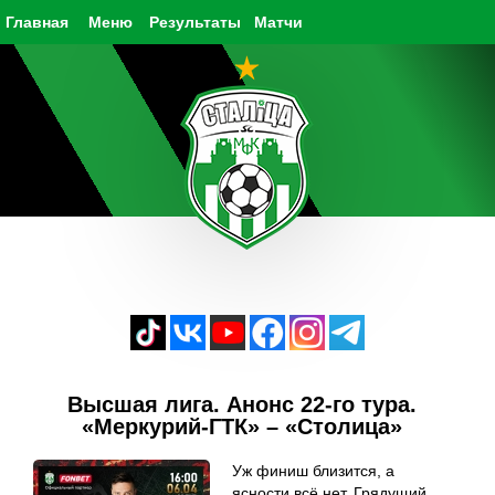
Главная
Меню
Результаты
Матчи
Высшая лига. Анонс 22-го тура.
«Меркурий-ГТК» – «Столица»
Уж финиш близится, а
ясности всё нет. Грядущий