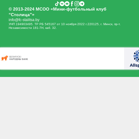
© 2013-2024 МСОО «Мини-футбольный клуб
“Столица”»
info@fc-stalitsa.by
УНП 194903495. ТР РБ 545167 от 10 ноября 2022 г.220125, г. Минск, пр-т.
Независимости 181-7Н, каб. 32.