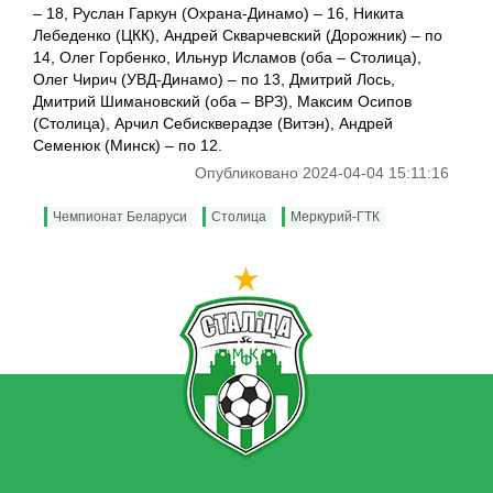
– 18, Руслан Гаркун (Охрана-Динамо) – 16, Никита
Лебеденко (ЦКК), Андрей Скварчевский (Дорожник) – по
14, Олег Горбенко, Ильнур Исламов (оба – Столица),
Олег Чирич (УВД-Динамо) – по 13, Дмитрий Лось,
Дмитрий Шимановский (оба – ВРЗ), Максим Осипов
(Столица), Арчил Себискверадзе (Витэн), Андрей
Семенюк (Минск) – по 12.
Опубликовано 2024-04-04 15:11:16
Чемпионат Беларуси
Столица
Меркурий-ГТК