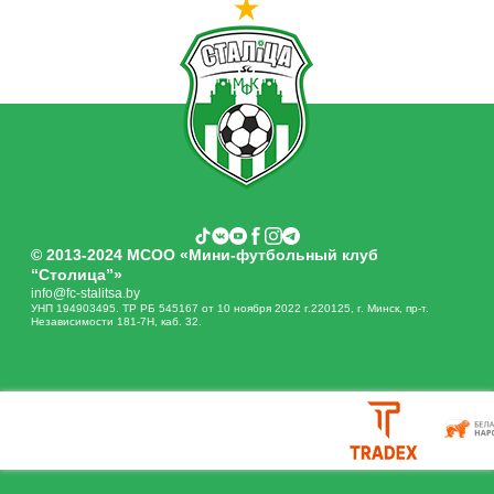
© 2013-2024 МСОО «Мини-футбольный клуб
“Столица”»
info@fc-stalitsa.by
УНП 194903495. ТР РБ 545167 от 10 ноября 2022 г.220125, г. Минск, пр-т.
Независимости 181-7Н, каб. 32.