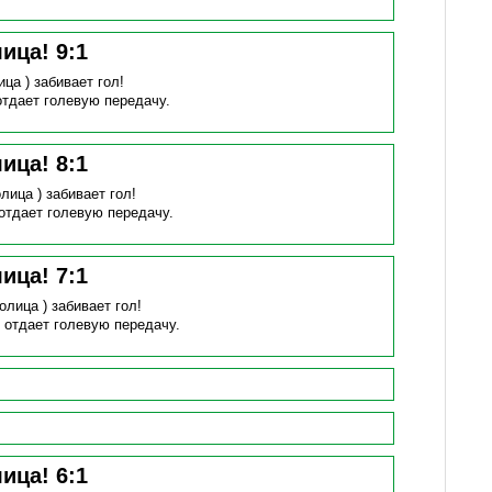
лица!
9
:
1
ица )
забивает гол!
отдает голевую передачу.
лица!
8
:
1
лица )
забивает гол!
отдает голевую передачу.
лица!
7
:
1
олица )
забивает гол!
)
отдает голевую передачу.
лица!
6
:
1