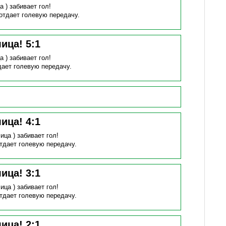
а )
забивает гол!
отдает голевую передачу.
лица!
5
:
1
а )
забивает гол!
дает голевую передачу.
лица!
4
:
1
ица )
забивает гол!
тдает голевую передачу.
лица!
3
:
1
ица )
забивает гол!
тдает голевую передачу.
лица!
2
:
1