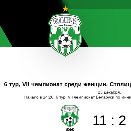
6 тур, VII чемпионат среди женщин, Столи
23 Декабря.
Начало в 14:20. 6 тур, VII чемпионат Беларуси по мин
11
:
2
ЖФК