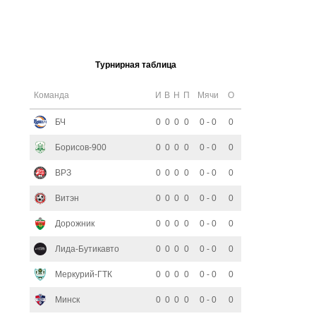
Турнирная таблица
Команда
И
В
Н
П
Мячи
О
БЧ
0
0
0
0
0 - 0
0
Борисов-900
0
0
0
0
0 - 0
0
ВРЗ
0
0
0
0
0 - 0
0
Витэн
0
0
0
0
0 - 0
0
Дорожник
0
0
0
0
0 - 0
0
Лида-Бутикавто
0
0
0
0
0 - 0
0
Меркурий-ГТК
0
0
0
0
0 - 0
0
Минск
0
0
0
0
0 - 0
0