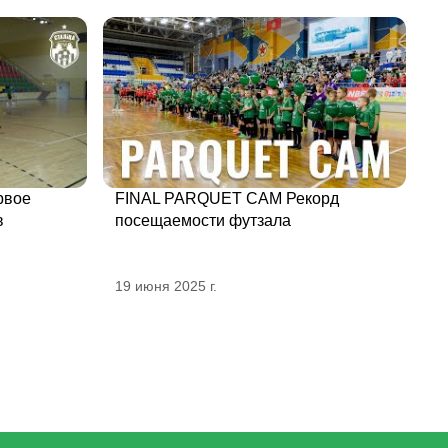
рвое
FINAL PARQUET CAM Рекорд
в
посещаемости футзала
19 июня 2025 г.