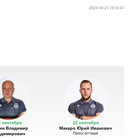
2024-10-21 19:10:47
4 сентября
22 сентября
ин Владимир
Макаро Юрий Иванович
адимирович
Пресс-атташе