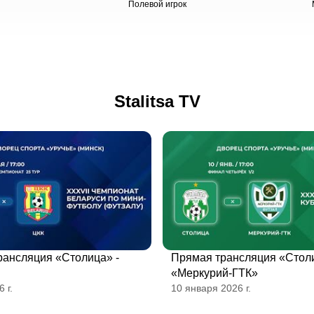
Полевой игрок
Stalitsa TV
рансляция «Столица» -
Прямая трансляция «Столи
«Меркурий-ГТК»
 г.
10 января 2026 г.