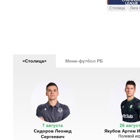
Столица
Лига
«Столица»
Мини-футбол РБ
7 августа
26 авгус
Сидоров Леонид
Якубов Артем 
Сергеевич
Полевой иг