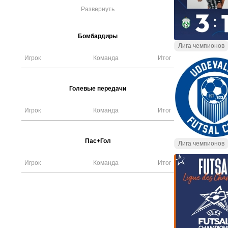
Развернуть
Бомбардиры
Лига чемпионов
Игрок
Команда
Итог
Голевые передачи
Игрок
Команда
Итог
Пас+Гол
Лига чемпионов
Игрок
Команда
Итог