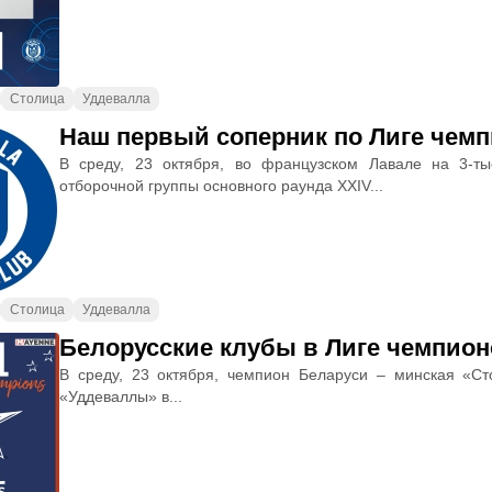
Столица
Уддевалла
Наш первый соперник по Лиге чемп
В среду, 23 октября, во французском Лавале на 3-т
отборочной группы основного раунда XXIV...
Столица
Уддевалла
Белорусские клубы в Лиге чемпио
В среду, 23 октября, чемпион Беларуси – минская «Ст
«Уддеваллы» в...