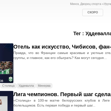
Минск, Дворец спорта «Уруч
СКОРО
Тег : Уддевалл
Отель как искусство, Чибисов, фан
Правда, что во Франции самые красивые и уютные от
группы, и главное, как его обыграть? Как могут сегодня...
Столица
Уддевалла
Минерва
Лига чемпионов. Первый шаг сдела
«Столица» в 100-м матче белорусских клубов в Лиге
болельщиков. Есть первая победа и первый шаг...