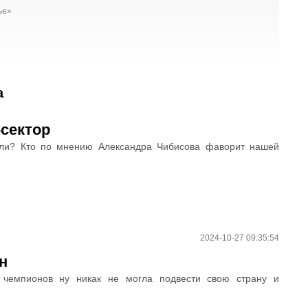
ье»
а
-сектор
ели? Кто по мнению Александра Чибисова фаворит нашей
2024-10-27 09:35:54
н
 чемпионов ну никак не могла подвести свою страну и