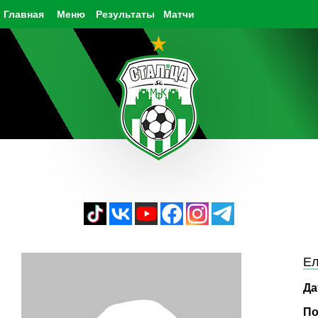
Главная
Меню
Результаты
Матчи
Ел
Да
По